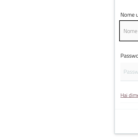
Nome u
Passwo
Hai dim