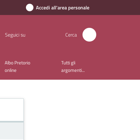
Accedi all'area personale
Seguici su
Cerca
Albo Pretorio
Tutti gli
online
argomenti...