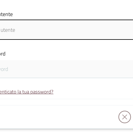
tente
rd
enticato la tua password?