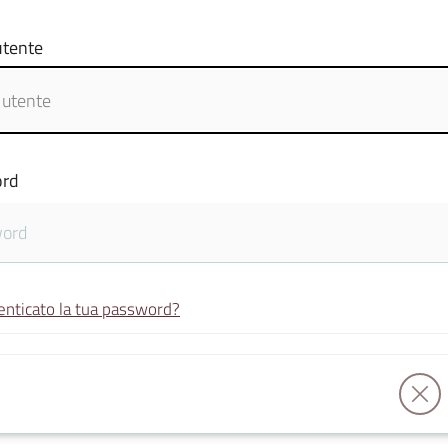
tente
rd
enticato la tua password?