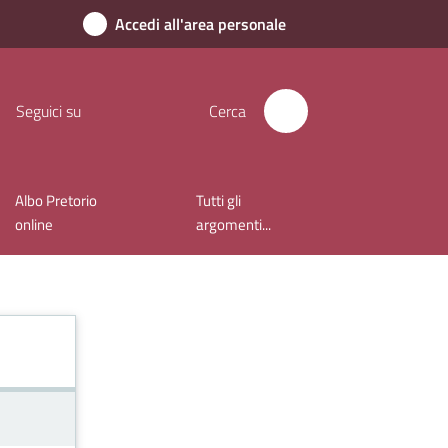
Accedi all'area personale
Seguici su
Cerca
Albo Pretorio
Tutti gli
online
argomenti...