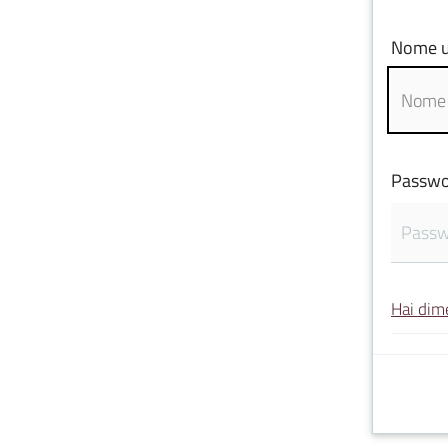
Nome u
Passwo
Hai dim