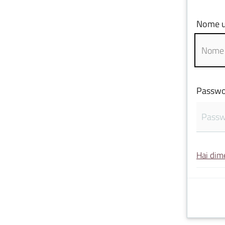
Nome u
Passwo
Hai dim