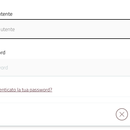
tente
rd
enticato la tua password?