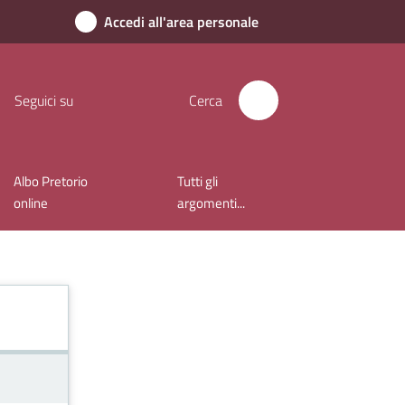
Accedi all'area personale
Seguici su
Cerca
Albo Pretorio
Tutti gli
online
argomenti...