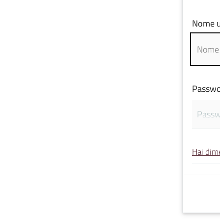
Nome u
Passwo
Hai dim