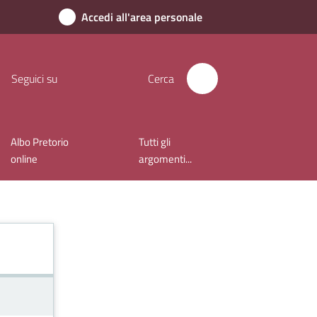
Accedi all'area personale
Seguici su
Cerca
Albo Pretorio
Tutti gli
online
argomenti...