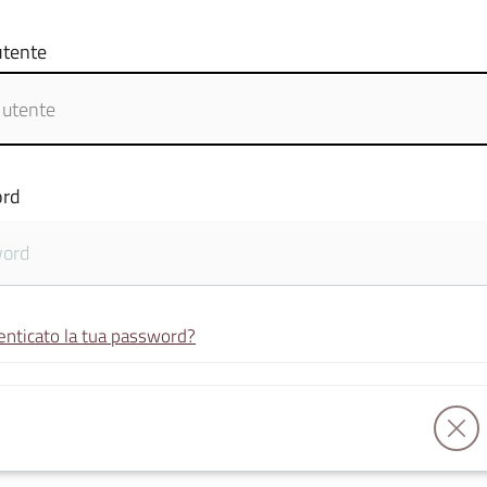
tente
rd
enticato la tua password?