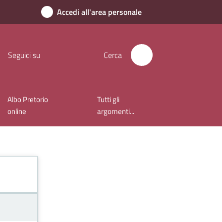
Accedi all'area personale
Seguici su
Cerca
Albo Pretorio
Tutti gli
online
argomenti...