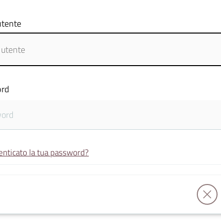
tente
rd
enticato la tua password?