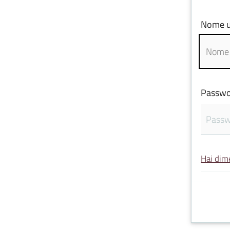
Nome u
Passwo
Hai dim