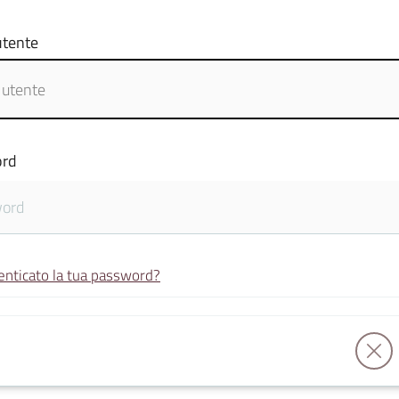
tente
rd
enticato la tua password?