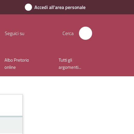
Accedi all'area personale
Seguici su
Cerca
Albo Pretorio
Tutti gli
online
argomenti...