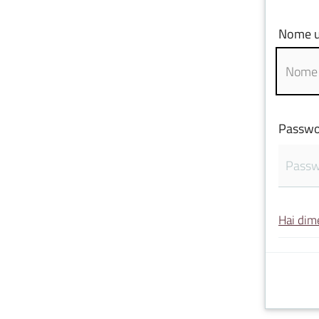
Nome u
Passwo
Hai dim