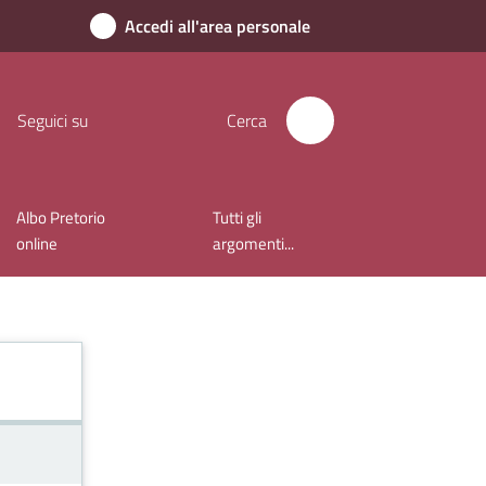
Accedi all'area personale
Seguici su
Cerca
Albo Pretorio
Tutti gli
online
argomenti...