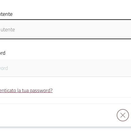
tente
rd
enticato la tua password?