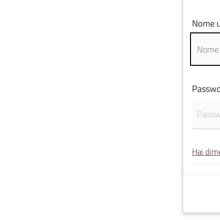
Nome u
Passwo
Hai dim