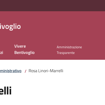
ivoglio
Vivere
Amministrazione
zi
Bentivoglio
Trasparente
ministrativo
Rosa Linori-Marrelli
/
lli