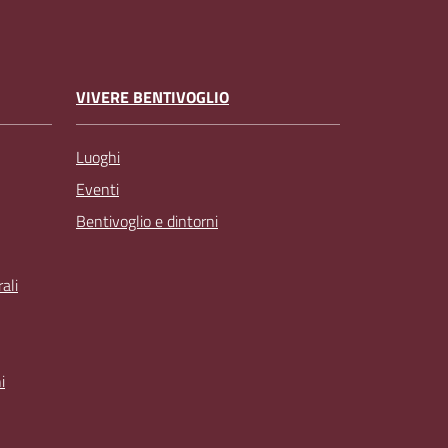
VIVERE BENTIVOGLIO
Luoghi
Eventi
Bentivoglio e dintorni
ali
i