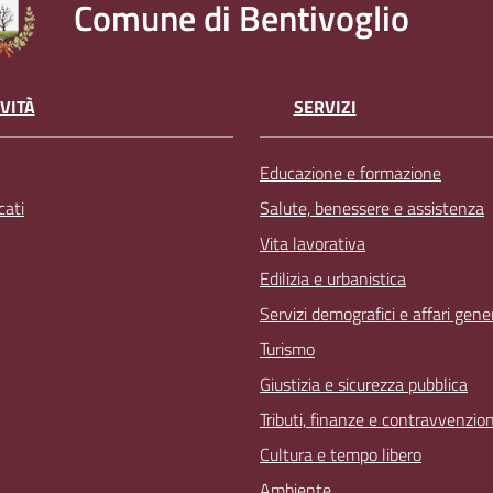
Comune di Bentivoglio
VITÀ
SERVIZI
Educazione e formazione
ati
Salute, benessere e assistenza
Vita lavorativa
Edilizia e urbanistica
Servizi demografici e affari gener
Turismo
Giustizia e sicurezza pubblica
Tributi, finanze e contravvenzion
Cultura e tempo libero
Ambiente