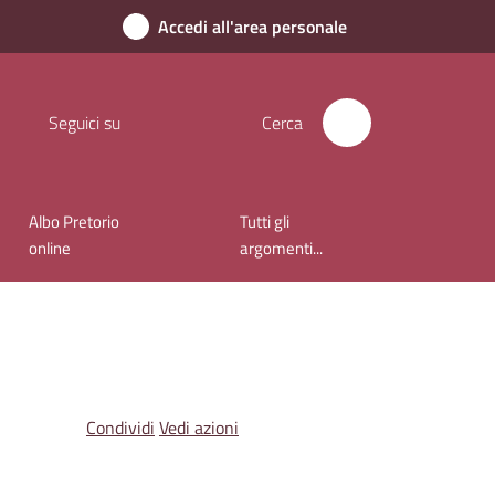
Accedi all'area personale
Seguici su
Cerca
Albo Pretorio
Tutti gli
online
argomenti...
Condividi
Vedi azioni