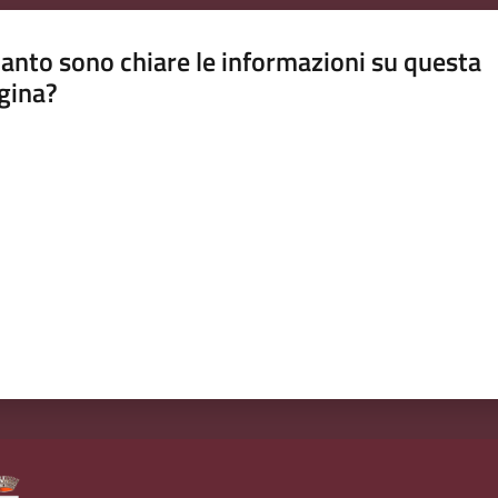
anto sono chiare le informazioni su questa
gina?
a da 1 a 5 stelle