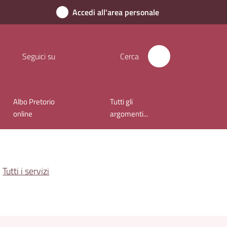
Accedi all'area personale
Seguici su
Cerca
Albo Pretorio
Tutti gli
online
argomenti...
Tutti i servizi