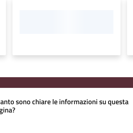
anto sono chiare le informazioni su questa
gina?
a da 1 a 5 stelle