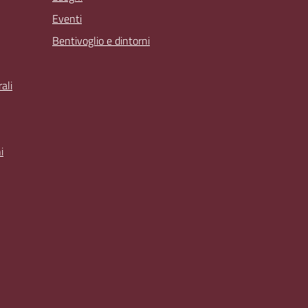
Eventi
Bentivoglio e dintorni
ali
i