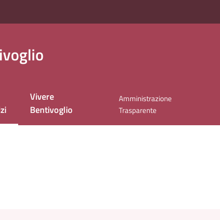
ivoglio
Vivere
Amministrazione
zi
Bentivoglio
Trasparente
 selezionato