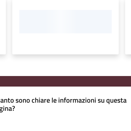
anto sono chiare le informazioni su questa
gina?
a da 1 a 5 stelle