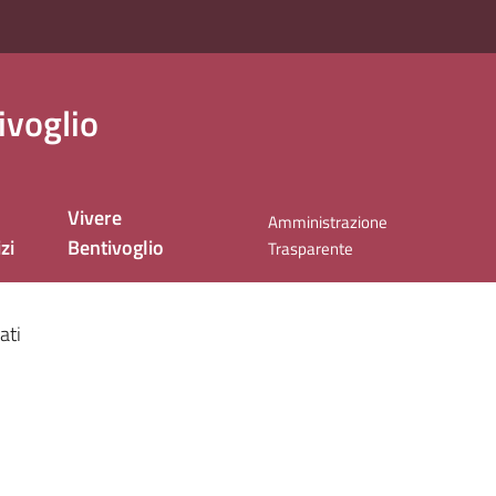
ivoglio
Vivere
Amministrazione
zi
Bentivoglio
Trasparente
ati