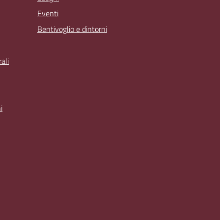
Eventi
Bentivoglio e dintorni
ali
i