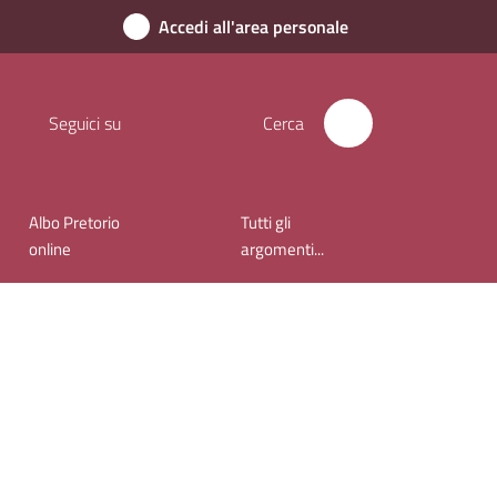
Accedi all'area personale
Seguici su
Cerca
Albo Pretorio
Tutti gli
online
argomenti...