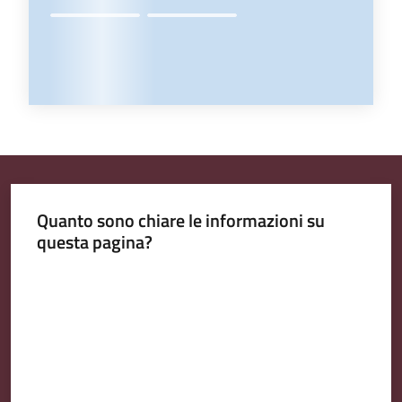
Quanto sono chiare le informazioni su
questa pagina?
Valuta da 1 a 5 stelle