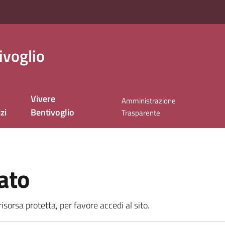
ivoglio
Vivere
Amministrazione
zi
Bentivoglio
Trasparente
ato
sorsa protetta, per favore accedi al sito.