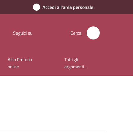
Accedi all'area personale
Seguici su
Cerca
Albo Pretorio
Tutti gli
online
argomenti...