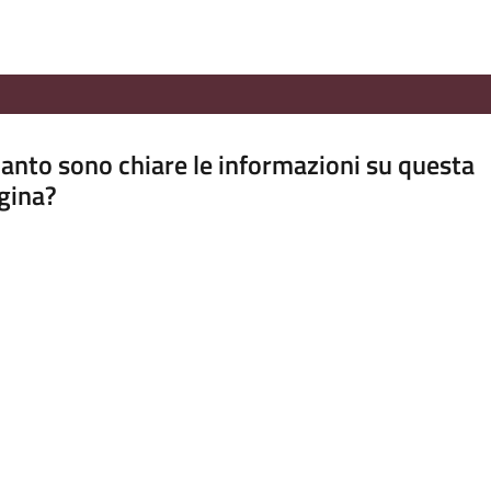
anto sono chiare le informazioni su questa
gina?
a da 1 a 5 stelle