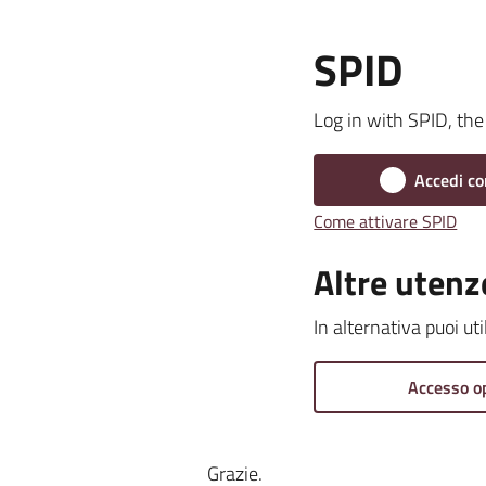
SPID
Log in with SPID, the 
Accedi co
Come attivare SPID
Altre utenz
In alternativa puoi ut
Accesso o
Grazie.