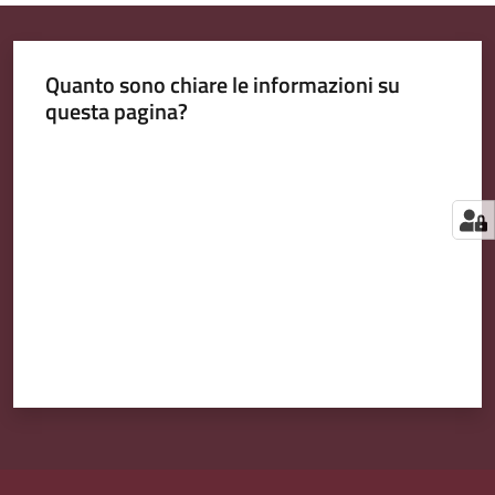
Quanto sono chiare le informazioni su
questa pagina?
Valuta da 1 a 5 stelle