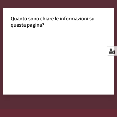
Quanto sono chiare le informazioni su
questa pagina?
Valuta da 1 a 5 stelle