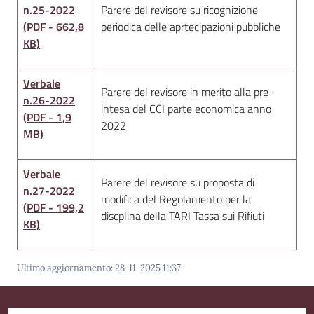
n.25-2022
Parere del revisore su ricognizione
(
PDF
-
662,8
periodica delle aprtecipazioni pubbliche
KB
)
Verbale
Parere del revisore in merito alla pre-
n.26-2022
intesa del CCI parte economica anno
(
PDF
-
1,9
2022
MB
)
Verbale
Parere del revisore su proposta di
n.27-2022
modifica del Regolamento per la
(
PDF
-
199,2
discplina della TARI Tassa sui Rifiuti
KB
)
Ultimo aggiornamento
:
28-11-2025 11:37