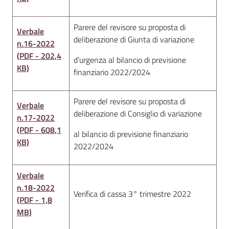
Parere del revisore su proposta di
Verbale
deliberazione di Giunta di variazione
n.16-2022
(
PDF
-
202,4
d’urgenza al bilancio di previsione
KB
)
finanziario 2022/2024
Parere del revisore su proposta di
Verbale
deliberazione di Consiglio di variazione
n.17-2022
(
PDF
-
608,1
al bilancio di previsione finanziario
KB
)
2022/2024
Verbale
n.18-2022
Verifica di cassa 3° trimestre 2022
(
PDF
-
1,8
MB
)