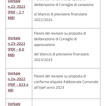
Verbale
deliberazione di Consiglio di variazione
n.22-2022
(
PDF
-
2,7
al bilancio di previsione finanziario
MB
)
2022/2024
Parere del revisore su proposta di
Verbale
deliberazione di Consiglio di
n.23-2022
approvazione
(
PDF
-
6,0
del bilancio di previsione finanziario
MB
)
2023/2025
Verbale
Parere del revisore su proposta di
n.24-2022
conferma aliquote Addizionale Comunale
(
PDF
-
623,4
all'Irpef anno 2023
KB
)
Verbale