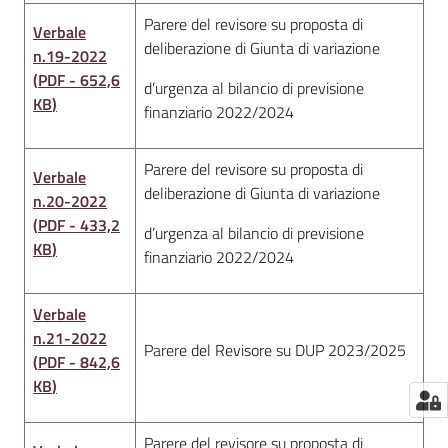
Parere del revisore su proposta di
Verbale
deliberazione di Giunta di variazione
n.19-2022
(
PDF
-
652,6
d’urgenza al bilancio di previsione
KB
)
finanziario 2022/2024
Parere del revisore su proposta di
Verbale
deliberazione di Giunta di variazione
n.20-2022
(
PDF
-
433,2
d’urgenza al bilancio di previsione
KB
)
finanziario 2022/2024
Verbale
n.21-2022
Parere del Revisore su DUP 2023/2025
(
PDF
-
842,6
KB
)
Parere del revisore su proposta di