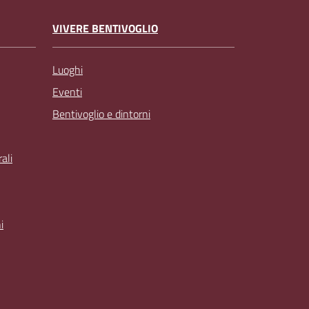
VIVERE BENTIVOGLIO
Luoghi
Eventi
Bentivoglio e dintorni
ali
i