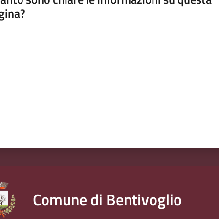
gina?
a da 1 a 5 stelle
Comune di Bentivoglio