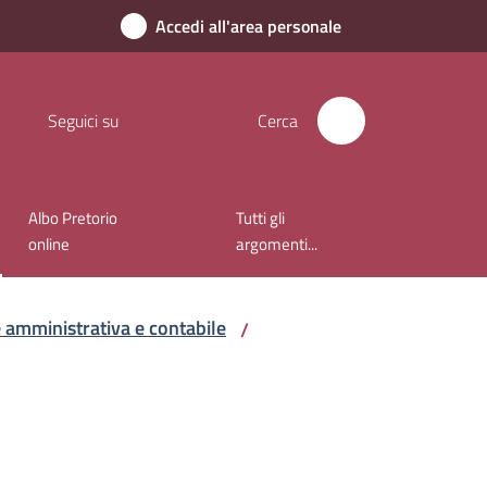
Accedi all'area personale
Seguici su
Cerca
Albo Pretorio
Tutti gli
online
argomenti...
e amministrativa e contabile
/