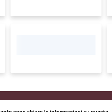
anto sono chiare le informazioni su questa