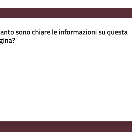
anto sono chiare le informazioni su questa
gina?
a da 1 a 5 stelle