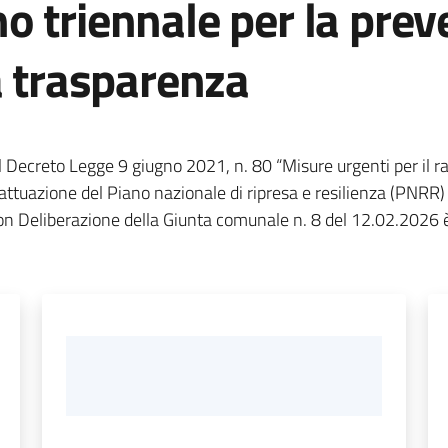
 triennale per la prev
a trasparenza
el Decreto Legge 9 giugno 2021, n. 80 “Misure urgenti per il 
ttuazione del Piano nazionale di ripresa e resilienza (PNRR) e 
on Deliberazione della Giunta comunale n. 8 del 12.02.2026 è 