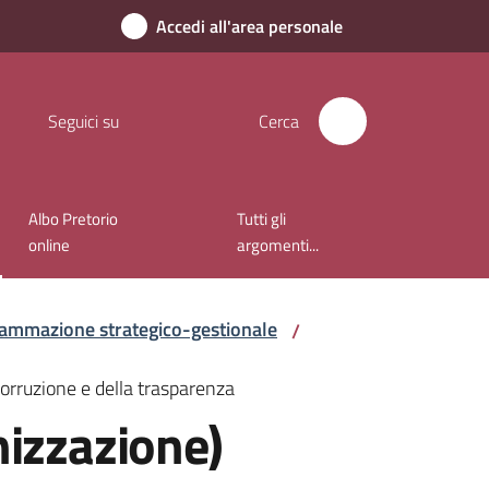
Accedi all'area personale
Seguici su
Cerca
Albo Pretorio
Tutti gli
online
argomenti...
ammazione strategico-gestionale
/
corruzione e della trasparenza
nizzazione)