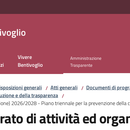
ivoglio
Vivere
Amministrazione
zi
Bentivoglio
Menu selezionato
Trasparente
isposizioni generali
Atti generali
Documenti di progr
/
/
ruzione e della trasparenza
/
zione) 2026/2028 - Piano triennale per la prevenzione della 
rato di attività ed orga