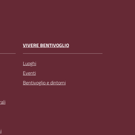
VIVERE BENTIVOGLIO
Luoghi
Eventi
Bentivoglio e dintorni
ali
i