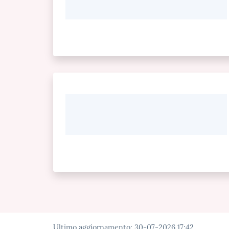
Ultimo aggiornamento
:
30-07-2026 17:42