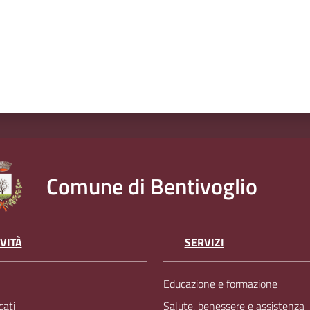
Comune di Bentivoglio
VITÀ
SERVIZI
Educazione e formazione
ati
Salute, benessere e assistenza