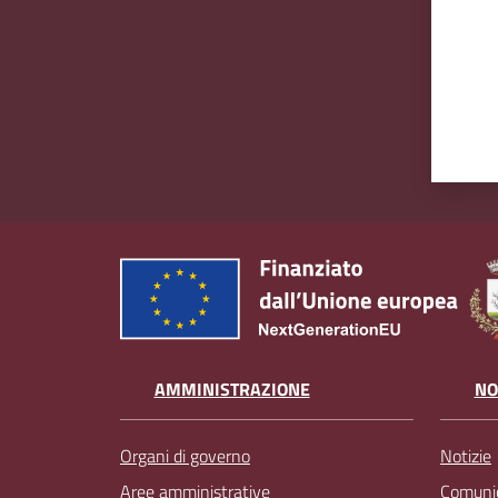
AMMINISTRAZIONE
NO
Organi di governo
Notizie
Aree amministrative
Comunic