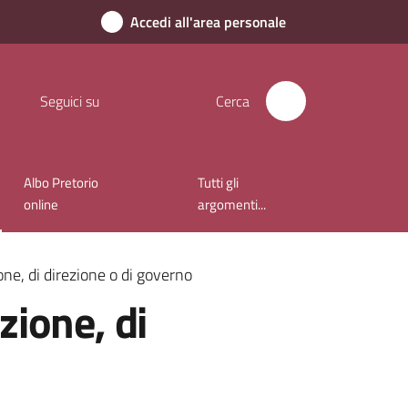
Accedi all'area personale
Seguici su
Cerca
Albo Pretorio
Tutti gli
online
argomenti...
ione, di direzione o di governo
azione, di