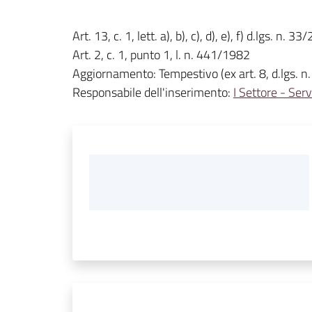
Art. 13, c. 1, lett. a), b), c), d), e), f) d.lgs. n. 3
Art. 2, c. 1, punto 1, l. n. 441/1982
Aggiornamento: Tempestivo (ex art. 8, d.lgs. n
Responsabile dell'inserimento:
I Settore - Serv