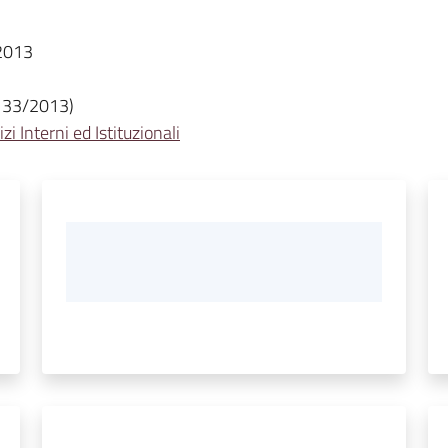
3/2013
. 33/2013)
izi Interni ed Istituzionali