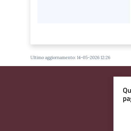
Ultimo aggiornamento
:
14-05-2026 12:26
Qu
pa
Valut