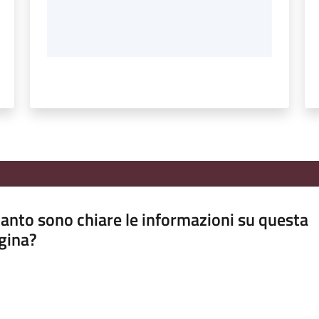
anto sono chiare le informazioni su questa
gina?
a da 1 a 5 stelle