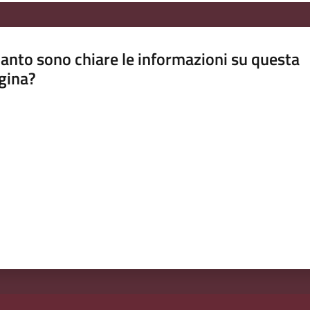
anto sono chiare le informazioni su questa
gina?
a da 1 a 5 stelle