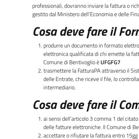
professionali, dovranno inviare la fattura o r
gestito dal Ministero dell’Economia e delle Fin
Cosa deve fare il For
produrre un documento in formato elettro
elettronica qualificata di chi emette la fat
Comune di Bentivoglio è
UFGFG7
trasmettere la FatturaPA attraverso il Sist
delle Entrate, che riceve il file, lo contr
intermediario.
Cosa deve fare il Co
ai sensi dell’articolo 3 comma 1 del citat
delle fatture elettroniche. Il Comune di Be
accettare o rifiutare la fattura entro 15g