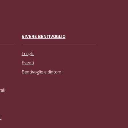
VIVERE BENTIVOGLIO
Luoghi
Eventi
Bentivoglio e dintorni
ali
i