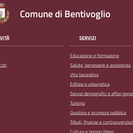
Comune di Bentivoglio
VITÀ
SERVIZI
Educazione e formazione
ati
Salute, benessere e assistenza
Vita lavorativa
Edilizia e urbanistica
Servizi demografici e affari gener
Turismo
Giustizia e sicurezza pubblica
Tributi, finanze e contravvenzion
Cultura e tempo libero