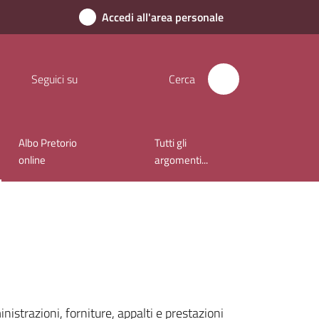
Accedi all'area personale
Seguici su
Cerca
Albo Pretorio
Tutti gli
online
argomenti...
nistrazioni, forniture, appalti e prestazioni