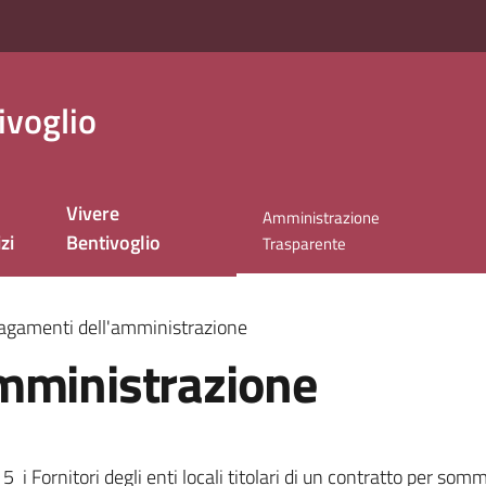
ivoglio
Vivere
Amministrazione
zi
Bentivoglio
Menu selezionato
Trasparente
agamenti dell'amministrazione
mministrazione
 Fornitori degli enti locali titolari di un contratto per sommi