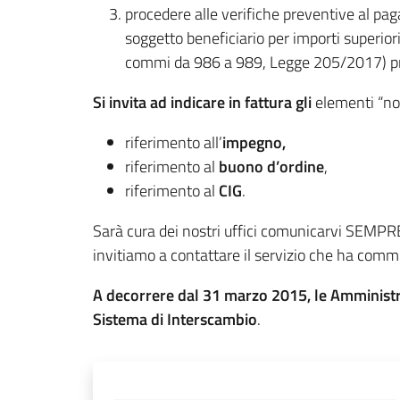
procedere alle verifiche preventive al pa
soggetto beneficiario per importi superio
commi da 986 a 989, Legge 205/2017) pr
Si invita ad indicare in fattura gli
elementi “no
riferimento all’
impegno,
riferimento al
buono d’ordine
,
riferimento al
CIG
.
Sarà cura dei nostri uffici comunicarvi SEMPRE 
invitiamo a contattare il servizio che ha commis
A decorrere dal 31 marzo 2015, le Amministra
Sistema di Interscambio
.