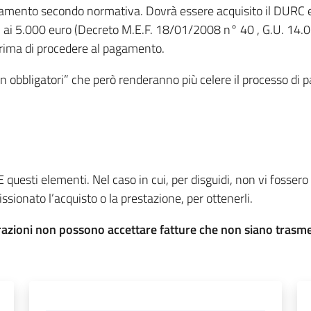
gamento secondo normativa. Dovrà essere acquisito il DURC e v
ri ai 5.000 euro (Decreto M.E.F. 18/01/2008 n° 40 , G.U. 14.0
ima di procedere al pagamento.
n obbligatori” che però renderanno più celere il processo di 
questi elementi. Nel caso in cui, per disguidi, non vi fossero 
sionato l’acquisto o la prestazione, per ottenerli.
zioni non possono accettare fatture che non siano trasmes