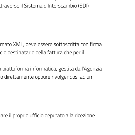
ttraverso il Sistema d’Interscambio (SDI)
rmato XML, deve essere sottoscritta con firma
cio destinatario della fattura che per il
la piattaforma informatica, gestita dall’Agenzia
ambio direttamente oppure rivolgendosi ad un
e il proprio ufficio deputato alla ricezione