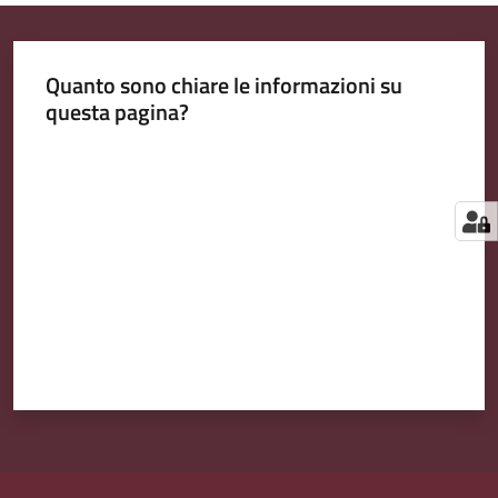
Quanto sono chiare le informazioni su
questa pagina?
Valuta da 1 a 5 stelle