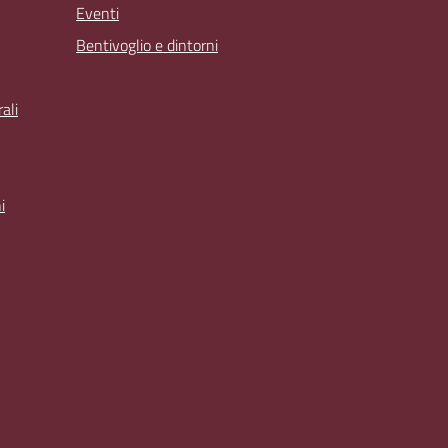
Eventi
Bentivoglio e dintorni
ali
i