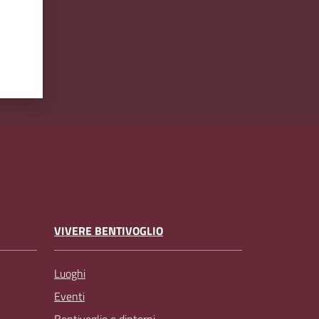
VIVERE BENTIVOGLIO
Luoghi
Eventi
Bentivoglio e dintorni