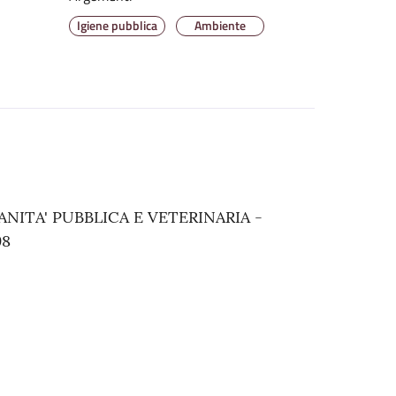
Igiene pubblica
Ambiente
ITA' PUBBLICA E VETERINARIA -
98