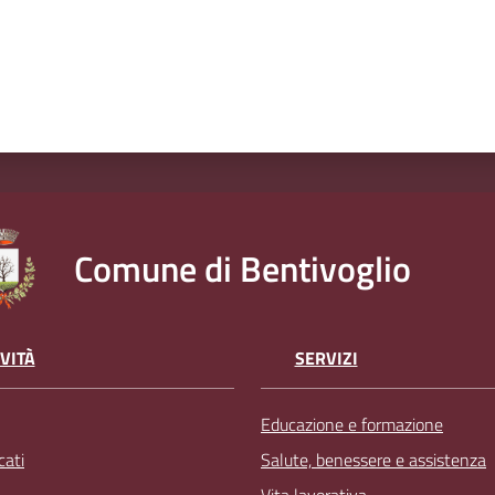
Comune di Bentivoglio
VITÀ
SERVIZI
Educazione e formazione
ati
Salute, benessere e assistenza