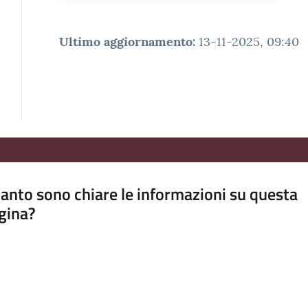
Ultimo aggiornamento
:
13-11-2025, 09:40
anto sono chiare le informazioni su questa
gina?
a da 1 a 5 stelle