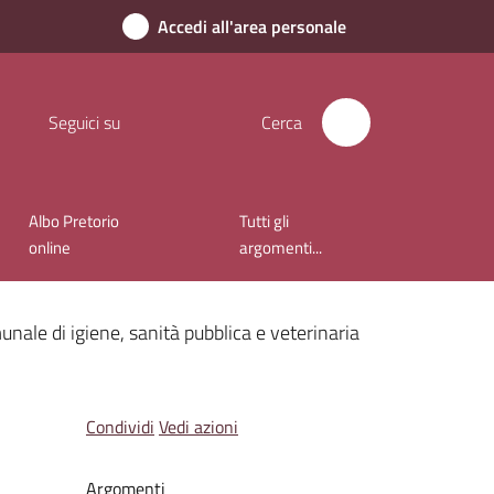
Accedi all'area personale
Seguici su
Cerca
Albo Pretorio
Tutti gli
online
argomenti...
ale di igiene, sanità pubblica e veterinaria
Condividi
Vedi azioni
Argomenti