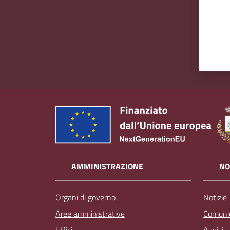
AMMINISTRAZIONE
NO
Organi di governo
Notizie
Aree amministrative
Comunic