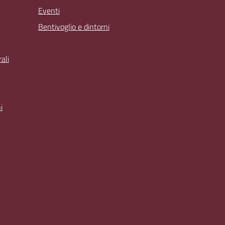
Eventi
Bentivoglio e dintorni
ali
i