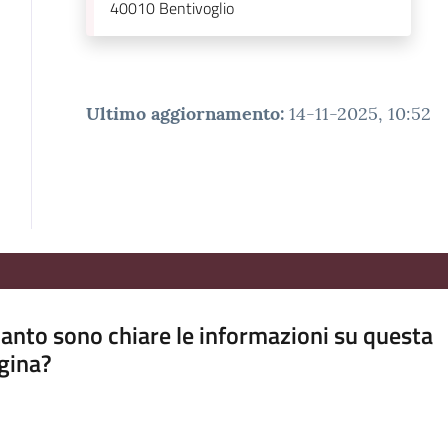
40010
Bentivoglio
Ultimo aggiornamento
:
14-11-2025, 10:52
anto sono chiare le informazioni su questa
gina?
a da 1 a 5 stelle