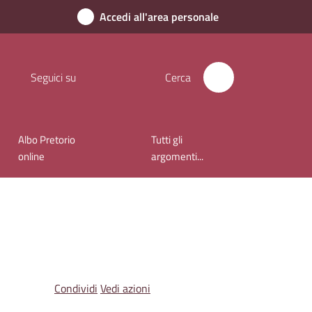
Accedi all'area personale
Seguici su
Cerca
Albo Pretorio
Tutti gli
online
argomenti...
Condividi
Vedi azioni