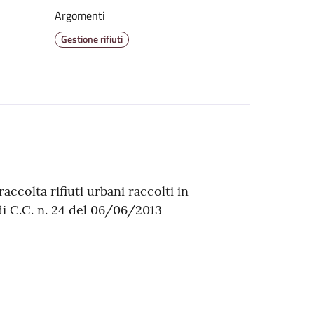
Argomenti
Gestione rifiuti
ccolta rifiuti urbani raccolti in
di C.C. n. 24 del 06/06/2013