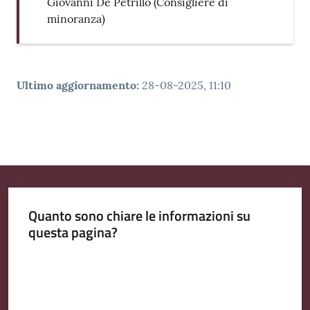
Giovanni De Petrillo (Consigliere di
minoranza)
Ultimo aggiornamento
:
28-08-2025, 11:10
Quanto sono chiare le informazioni su
questa pagina?
Valuta da 1 a 5 stelle