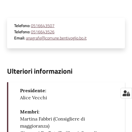
Telefono
:
0516643507
Telefono
:
0516643526
Email
:
anagrafe@comune.bentivoglio.bo.it
Ulteriori informazioni
Presidente:
Alice Vecchi
Membri:
Martina Fabbri (Consigliere di
maggioranza)