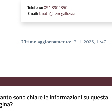
Telefono
:
051 8904850
Email
:
f.mutti@renogalliera.it
Ultimo aggiornamento
:
17-11-2025, 11:47
anto sono chiare le informazioni su questa
gina?