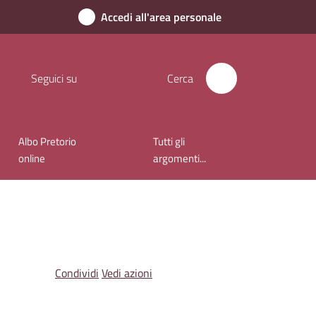
Accedi all'area personale
Seguici su
Cerca
Albo Pretorio
Tutti gli
online
argomenti...
Condividi
Vedi azioni