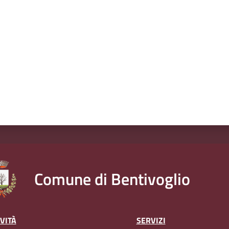
a da 1 a 5 stelle
Comune di Bentivoglio
VITÀ
SERVIZI