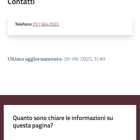
Contatti
Telefono
:
051 6643503
Ultimo aggiornamento
:
26-08-2025, 11:40
Quanto sono chiare le informazioni su
questa pagina?
Valuta da 1 a 5 stelle