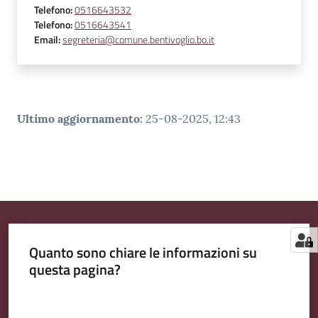
Telefono
:
0516643532
Telefono
:
0516643541
Email
:
segreteria@comune.bentivoglio.bo.it
Ultimo aggiornamento
:
25-08-2025, 12:43
Quanto sono chiare le informazioni su
questa pagina?
Valuta da 1 a 5 stelle