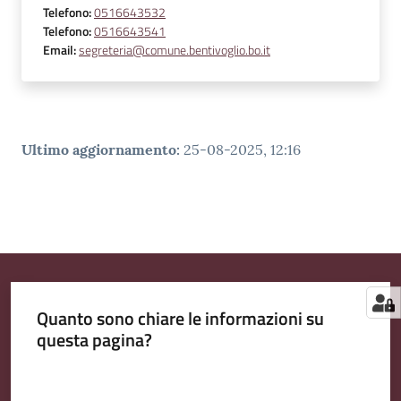
Telefono
:
0516643532
Telefono
:
0516643541
Email
:
segreteria@comune.bentivoglio.bo.it
Ultimo aggiornamento
:
25-08-2025, 12:16
Quanto sono chiare le informazioni su
questa pagina?
Valuta da 1 a 5 stelle