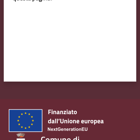
Valuta da 1 a 5 stelle
Comune di