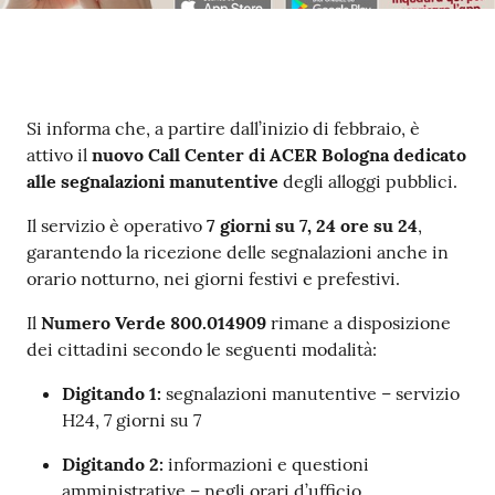
Contenuto
Si informa che, a partire dall’inizio di febbraio, è
attivo il
nuovo Call Center di ACER Bologna dedicato
alle segnalazioni manutentive
degli alloggi pubblici.
Il servizio è operativo
7 giorni su 7, 24 ore su 24
,
garantendo la ricezione delle segnalazioni anche in
orario notturno, nei giorni festivi e prefestivi.
Il
Numero Verde 800.014909
rimane a disposizione
dei cittadini secondo le seguenti modalità:
Digitando 1:
segnalazioni manutentive – servizio
H24, 7 giorni su 7
Digitando 2:
informazioni e questioni
amministrative – negli orari d’ufficio