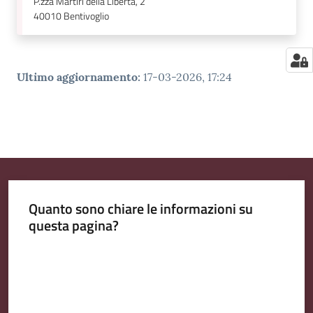
P.zza Martiri della Libertà, 2
40010
Bentivoglio
Ultimo aggiornamento
:
17-03-2026, 17:24
Quanto sono chiare le informazioni su
questa pagina?
Valuta da 1 a 5 stelle