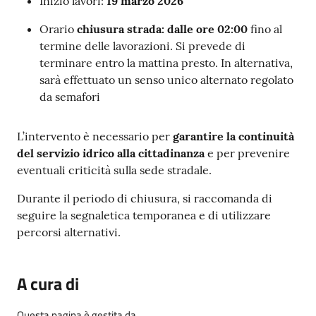
Inizio lavori:
19 marzo 2026
Orario
chiusura strada: dalle ore 02:00
fino al
termine delle lavorazioni. Si prevede di
terminare entro la mattina presto. In alternativa,
sarà effettuato un senso unico alternato regolato
da semafori
L’intervento è necessario per
garantire la continuità
del servizio idrico alla cittadinanza
e per prevenire
eventuali criticità sulla sede stradale.
Durante il periodo di chiusura, si raccomanda di
seguire la segnaletica temporanea e di utilizzare
percorsi alternativi.
A cura di
Questa pagina è gestita da