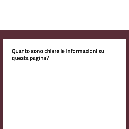
Quanto sono chiare le informazioni su
questa pagina?
Valuta da 1 a 5 stelle