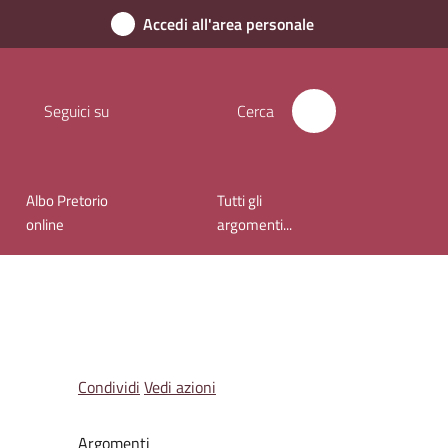
Accedi all'area personale
Seguici su
Cerca
Albo Pretorio
Tutti gli
online
argomenti...
Condividi
Vedi azioni
Argomenti