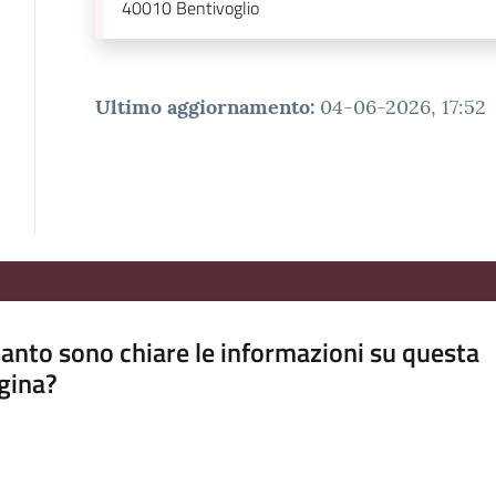
40010
Bentivoglio
Ultimo aggiornamento
:
04-06-2026, 17:52
anto sono chiare le informazioni su questa
gina?
a da 1 a 5 stelle