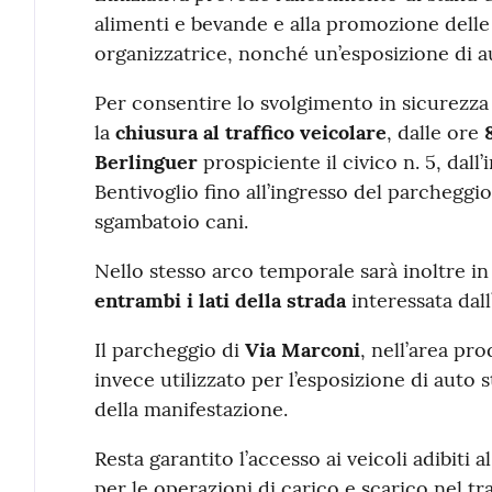
alimenti e bevande e alla promozione delle a
organizzatrice, nonché un’esposizione di a
Per consentire lo svolgimento in sicurezza d
la
chiusura al traffico veicolare
, dalle ore
Berlinguer
prospiciente il civico n. 5, dall
Bentivoglio fino all’ingresso del parcheggio
sgambatoio cani.
Nello stesso arco temporale sarà inoltre in
entrambi i lati della strada
interessata dall
Il parcheggio di
Via Marconi
, nell’area pro
invece utilizzato per l’esposizione di auto
della manifestazione.
Resta garantito l’accesso ai veicoli adibiti 
per le operazioni di carico e scarico nel tr