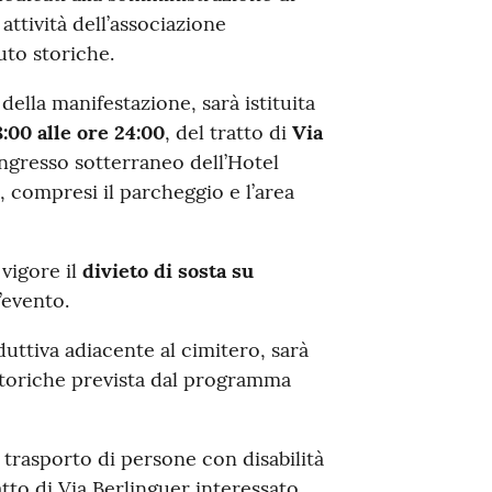
ttività dell’associazione
uto storiche.
ella manifestazione, sarà istituita
8:00 alle ore 24:00
, del tratto di
Via
’ingresso sotterraneo dell’Hotel
, compresi il parcheggio e l’area
 vigore il
divieto di sosta su
’evento.
duttiva adiacente al cimitero, sarà
 storiche prevista dal programma
al trasporto di persone con disabilità
atto di Via Berlinguer interessato