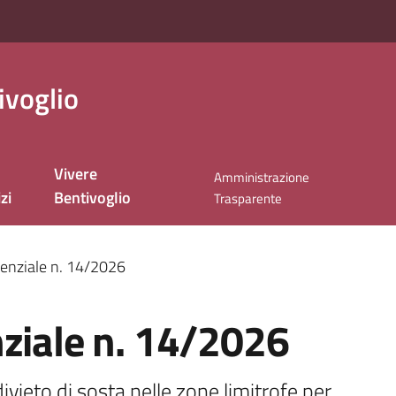
ivoglio
Vivere
Amministrazione
zi
Bentivoglio
Trasparente
genziale n. 14/2026
nziale n. 14/2026
ivieto di sosta nelle zone limitrofe per 