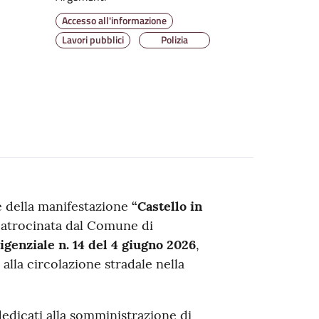
Accesso all'informazione
Lavori pubblici
Polizia
e della manifestazione
“Castello in
 patrocinata dal Comune di
genziale n. 14 del 4 giugno 2026
,
la circolazione stradale nella
 dedicati alla somministrazione di