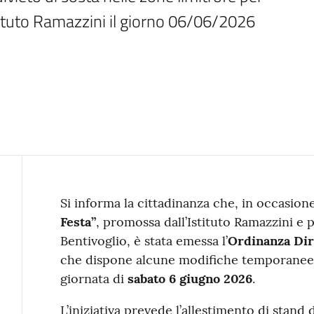
tituto Ramazzini il giorno 06/06/2026
Contenuto
Si informa la cittadinanza che, in occasion
Festa”
, promossa dall’Istituto Ramazzini e
Bentivoglio, è stata emessa l’
Ordinanza Diri
che dispone alcune modifiche temporanee al
giornata di
sabato 6 giugno 2026
.
L’iniziativa prevede l’allestimento di stand