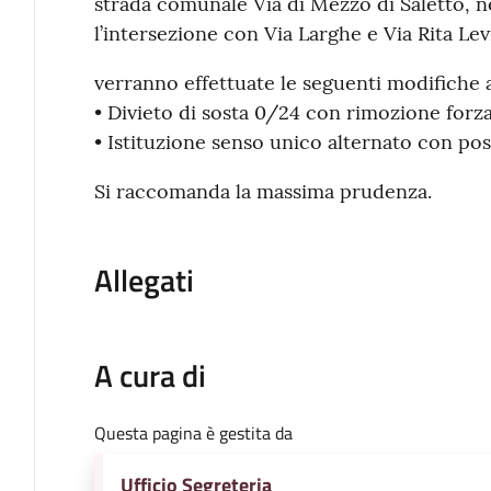
strada comunale Via di Mezzo di Saletto, n
l’intersezione con Via Larghe e Via Rita Lev
verranno effettuate le seguenti modifiche al
• Divieto di sosta 0/24 con rimozione forzat
• Istituzione senso unico alternato con pos
Si raccomanda la massima prudenza.
Allegati
A cura di
Questa pagina è gestita da
Ufficio Segreteria