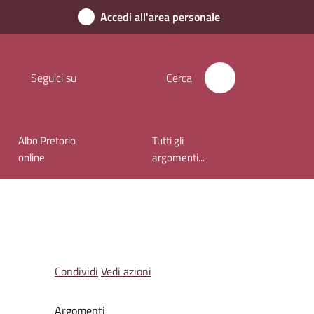
Accedi all'area personale
Seguici su
Cerca
Albo Pretorio
Tutti gli
online
argomenti...
Condividi
Vedi azioni
Argomenti