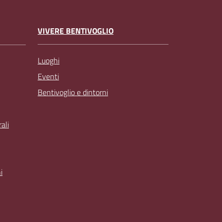
VIVERE BENTIVOGLIO
Luoghi
Eventi
Bentivoglio e dintorni
ali
i