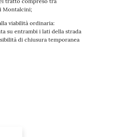
el tratto compreso tra
i Montalcini;
la viabilità ordinaria:
a su entrambi i lati della strada
sibilità di chiusura temporanea