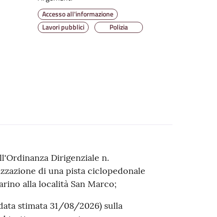
Accesso all'informazione
Lavori pubblici
Polizia
ll'Ordinanza Dirigenziale n.
lizzazione di una pista ciclopedonale
arino alla località San Marco;
data stimata 31/08/2026) sulla