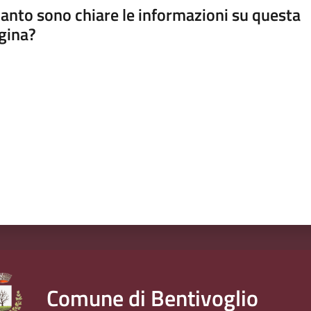
anto sono chiare le informazioni su questa
gina?
a da 1 a 5 stelle
Comune di Bentivoglio