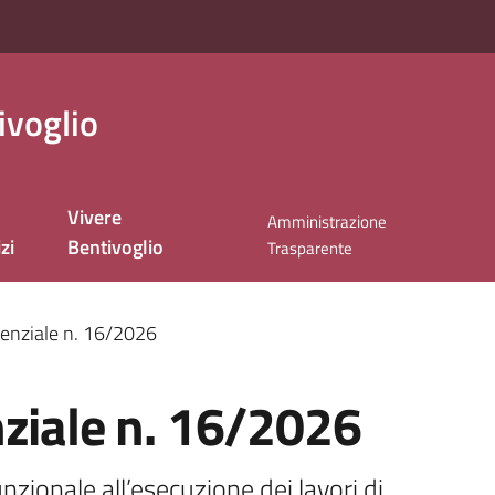
ivoglio
Vivere
Amministrazione
zi
Bentivoglio
Trasparente
genziale n. 16/2026
nziale n. 16/2026
zionale all’esecuzione dei lavori di 