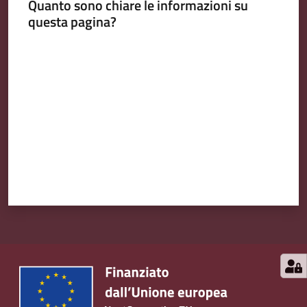
Quanto sono chiare le informazioni su
questa pagina?
Valuta da 1 a 5 stelle