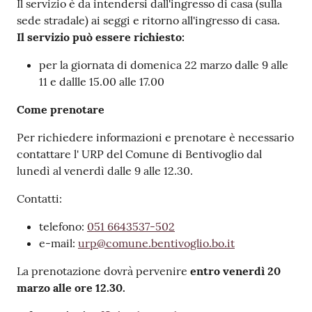
Il servizio è da intendersi dall'ingresso di casa (sulla
sede stradale) ai seggi e ritorno all'ingresso di casa.
Il servizio può essere richiesto:
per la giornata di domenica 22 marzo dalle 9 alle
11 e dallle 15.00 alle 17.00
Come prenotare
Per richiedere informazioni e prenotare è necessario
contattare l' URP del Comune di Bentivoglio dal
lunedì al venerdì dalle 9 alle 12.30.
Contatti:
telefono:
051 6643537-502
e-mail:
urp@comune.bentivoglio.bo.it
La prenotazione dovrà pervenire
entro venerdì 20
marzo alle ore 12.30.