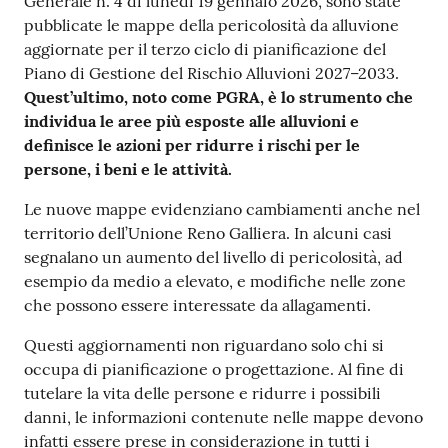
Generale n. 4 di lunedì 19 gennaio 2026, sono state
pubblicate le mappe della pericolosità da alluvione
aggiornate per il terzo ciclo di pianificazione del
Piano di Gestione del Rischio Alluvioni 2027–2033.
Quest’ultimo, noto come PGRA, è lo strumento che
individua le aree più esposte alle alluvioni e
definisce le azioni per ridurre i rischi per le
persone, i beni e le attività.
Le nuove mappe evidenziano cambiamenti anche nel
territorio dell’Unione Reno Galliera. In alcuni casi
segnalano un aumento del livello di pericolosità, ad
esempio da medio a elevato, e modifiche nelle zone
che possono essere interessate da allagamenti.
Questi aggiornamenti non riguardano solo chi si
occupa di pianificazione o progettazione. Al fine di
tutelare la vita delle persone e ridurre i possibili
danni, le informazioni contenute nelle mappe devono
infatti essere prese in considerazione in tutti i