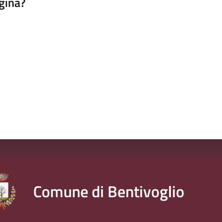
gina?
a da 1 a 5 stelle
Comune di Bentivoglio