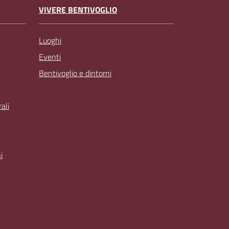
VIVERE BENTIVOGLIO
Luoghi
Eventi
Bentivoglio e dintorni
ali
i