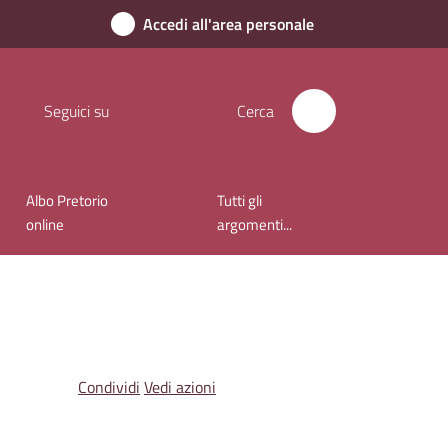
Accedi all'area personale
Seguici su
Cerca
Albo Pretorio
Tutti gli
online
argomenti...
Condividi
Vedi azioni