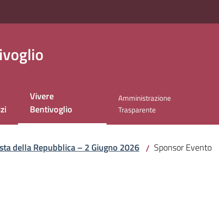
ivoglio
Vivere
Amministrazione
Menu selezionato
zi
Bentivoglio
Trasparente
sta della Repubblica – 2 Giugno 2026
Sponsor Evento
/