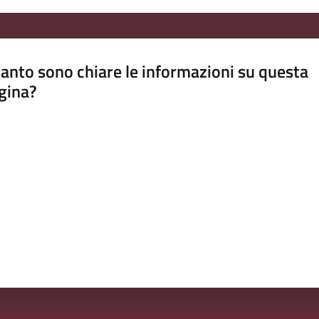
anto sono chiare le informazioni su questa
gina?
a da 1 a 5 stelle