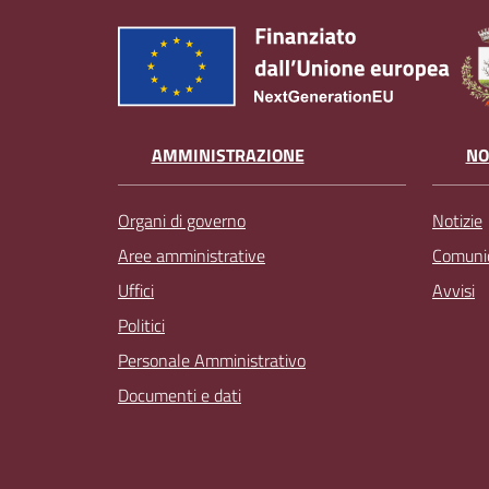
AMMINISTRAZIONE
NO
Organi di governo
Notizie
Aree amministrative
Comunic
Uffici
Avvisi
Politici
Personale Amministrativo
Documenti e dati