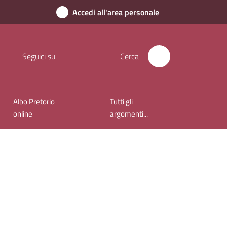
Accedi all'area personale
Seguici su
Cerca
Albo Pretorio
Tutti gli
online
argomenti...