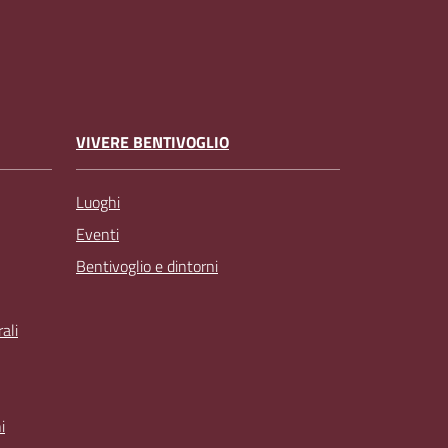
VIVERE BENTIVOGLIO
Luoghi
Eventi
Bentivoglio e dintorni
ali
i