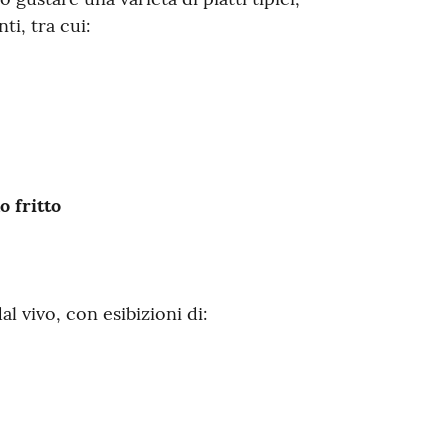
ti, tra cui:
o fritto
l vivo, con esibizioni di: