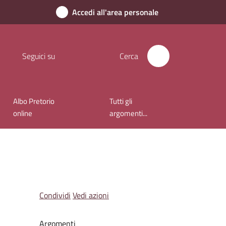
Accedi all'area personale
Seguici su
Cerca
Albo Pretorio
Tutti gli
online
argomenti...
Condividi
Vedi azioni
Argomenti