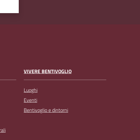
VIVERE BENTIVOGLIO
Luoghi
Eventi
Bentivoglio e dintorni
ali