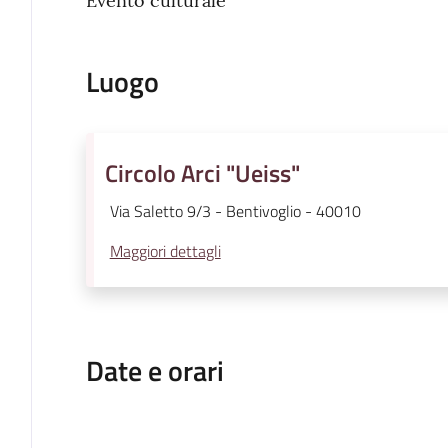
Evento culturale
Luogo
Circolo Arci "Ueiss"
Via Saletto 9/3 - Bentivoglio - 40010
Maggiori dettagli
Date e orari