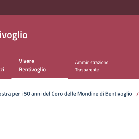
ivoglio
Vivere
Amministrazione
Menu selezionato
zi
Bentivoglio
Trasparente
stra per i 50 anni del Coro delle Mondine di Bentivoglio
/