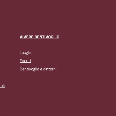
VIVERE BENTIVOGLIO
Luoghi
Eventi
Bentivoglio e dintorni
ali
i