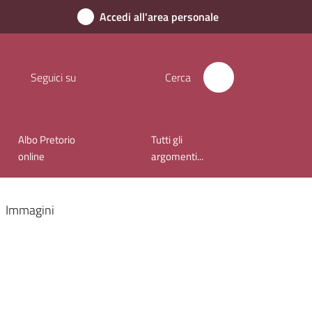
Accedi all'area personale
Seguici su
Cerca
Albo Pretorio
Tutti gli
online
argomenti...
Immagini