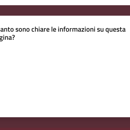
anto sono chiare le informazioni su questa
gina?
a da 1 a 5 stelle