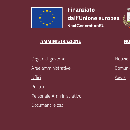
AMMINISTRAZIONE
NO
Organi di governo
Notizie
Aree amministrative
Comunic
Uffici
Avvisi
Politici
Personale Amministrativo
Documenti e dati