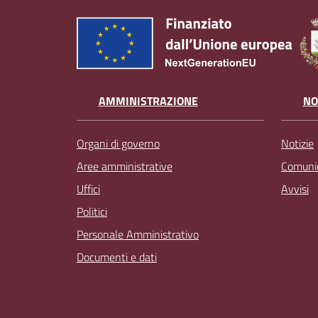
AMMINISTRAZIONE
NO
Organi di governo
Notizie
Aree amministrative
Comunic
Uffici
Avvisi
Politici
Personale Amministrativo
Documenti e dati