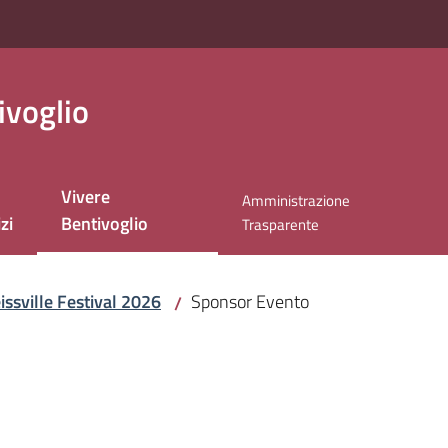
ivoglio
Vivere
Amministrazione
Menu selezionato
zi
Bentivoglio
Trasparente
issville Festival 2026
Sponsor Evento
/