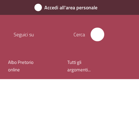
Accedi all'area personale
Seguici su
Cerca
Albo Pretorio
Tutti gli
online
argomenti...