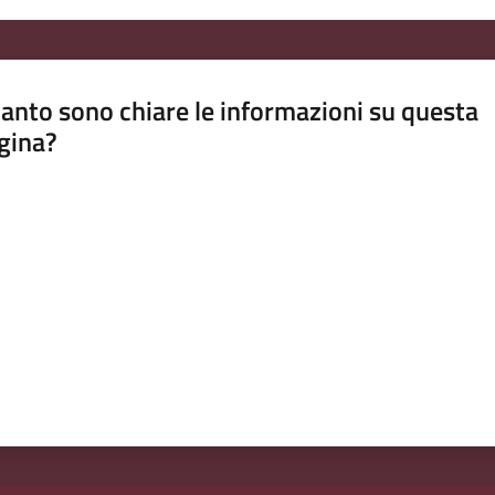
anto sono chiare le informazioni su questa
gina?
a da 1 a 5 stelle