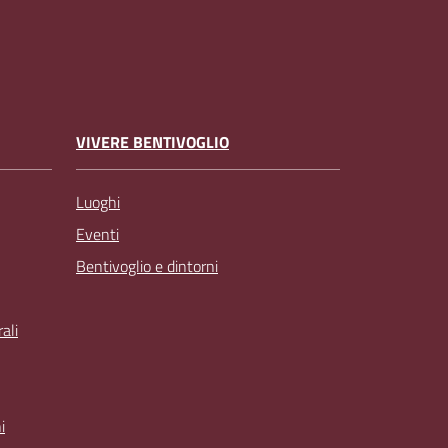
VIVERE BENTIVOGLIO
Luoghi
Eventi
Bentivoglio e dintorni
ali
i