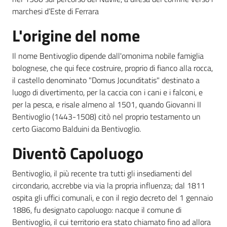
marchesi d’Este di Ferrara
L'origine del nome
Il nome Bentivoglio dipende dall'omonima nobile famiglia
bolognese, che qui fece costruire, proprio di fianco alla rocca,
il castello denominato "Domus Jocunditatis" destinato a
luogo di divertimento, per la caccia con i cani e i falconi, e
per la pesca, e risale almeno al 1501, quando Giovanni II
Bentivoglio (1443-1508) citò nel proprio testamento un
certo Giacomo Balduini da Bentivoglio.
Diventò Capoluogo
Bentivoglio, il più recente tra tutti gli insediamenti del
circondario, accrebbe via via la propria influenza; dal 1811
ospita gli uffici comunali, e con il regio decreto del 1 gennaio
1886, fu designato capoluogo: nacque il comune di
Bentivoglio, il cui territorio era stato chiamato fino ad allora