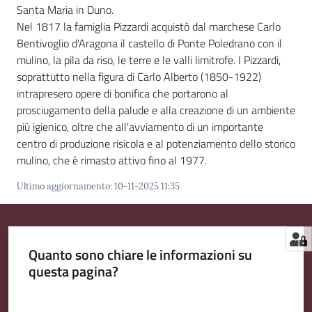
Santa Maria in Duno.
Nel 1817 la famiglia Pizzardi acquistò dal marchese Carlo
Bentivoglio d'Aragona il castello di Ponte Poledrano con il
mulino, la pila da riso, le terre e le valli limitrofe. I Pizzardi,
soprattutto nella figura di Carlo Alberto (1850-1922)
intrapresero opere di bonifica che portarono al
prosciugamento della palude e alla creazione di un ambiente
più igienico, oltre che all'avviamento di un importante
centro di produzione risicola e al potenziamento dello storico
mulino, che è rimasto attivo fino al 1977.
Ultimo aggiornamento
:
10-11-2025 11:35
Quanto sono chiare le informazioni su
questa pagina?
Valuta da 1 a 5 stelle