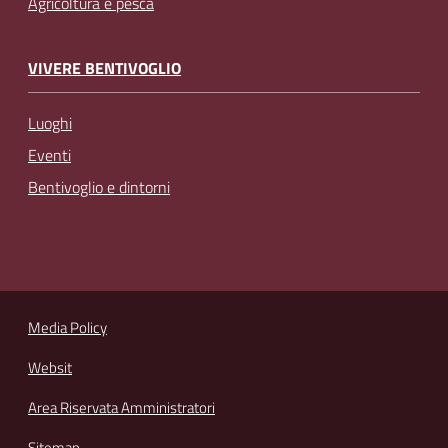
Agricoltura e pesca
VIVERE BENTIVOGLIO
Luoghi
Eventi
Bentivoglio e dintorni
Media Policy
Websit
Area Riservata Amministratori
Sitemap