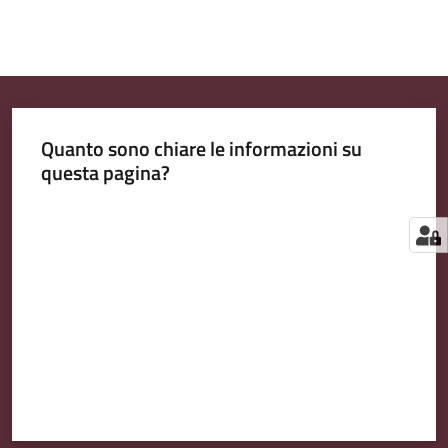
Quanto sono chiare le informazioni su
questa pagina?
Valuta da 1 a 5 stelle