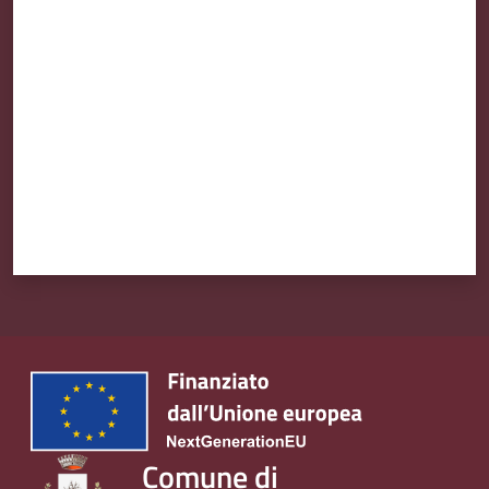
Valuta da 1 a 5 stelle
Comune di