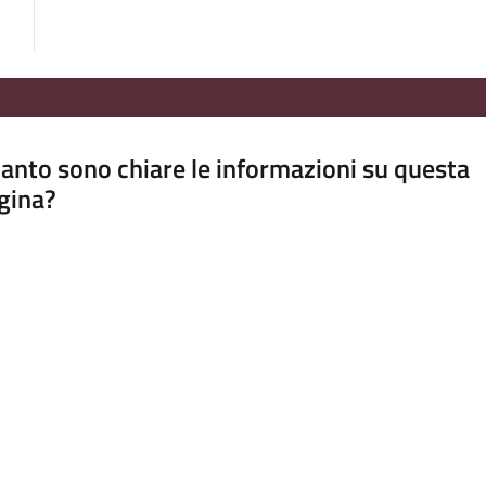
anto sono chiare le informazioni su questa
gina?
a da 1 a 5 stelle