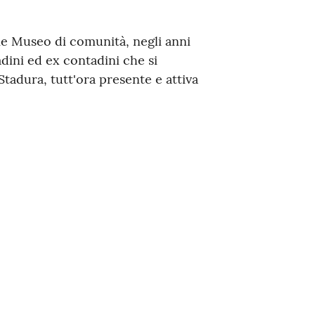
me Museo di comunità, negli anni
dini ed ex contadini che si
tadura, tutt'ora presente e attiva