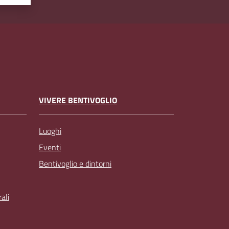
VIVERE BENTIVOGLIO
Luoghi
Eventi
Bentivoglio e dintorni
ali