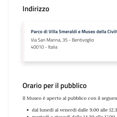
Indirizzo
Parco di Villa Smeraldi e Museo della Civi
Via San Marina, 35 - Bentivoglio
40010 - Italia
Orario per il pubblico
Il Museo è aperto al pubblico con il seguen
dal lunedì al venerdì dalle 9.00 alle 12.
martedì e giovedì dalle 14.30 alle 17.00