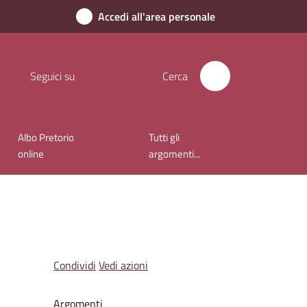
Accedi all'area personale
Seguici su
Cerca
Albo Pretorio
Tutti gli
online
argomenti...
Condividi
Vedi azioni
Argomenti