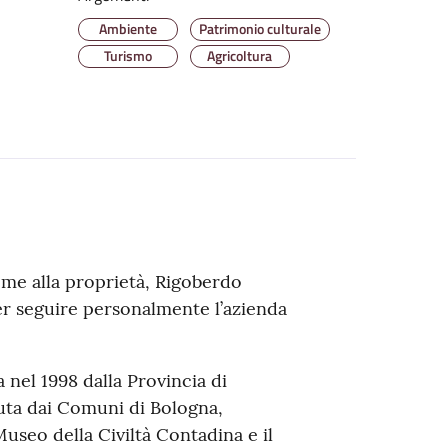
Ambiente
Patrimonio culturale
Turismo
Agricoltura
nome alla proprietà, Rigoberdo
 per seguire personalmente l’azienda
a nel 1998 dalla Provincia di
uta dai Comuni di Bologna,
Museo della Civiltà Contadina e il