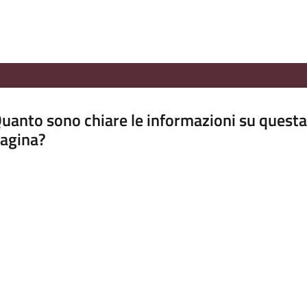
uanto sono chiare le informazioni su questa
agina?
luta da 1 a 5 stelle