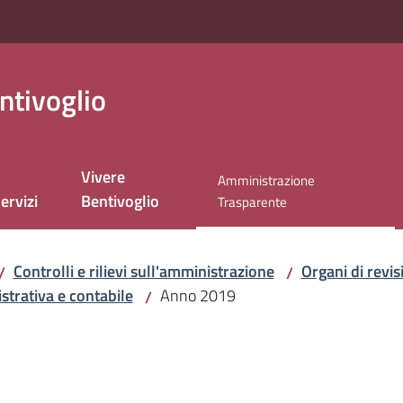
ntivoglio
Vivere
Amministrazione
ervizi
Bentivoglio
Menu selezionato
Trasparente
Controlli e rilievi sull'amministrazione
Organi di revi
/
/
strativa e contabile
Anno 2019
/