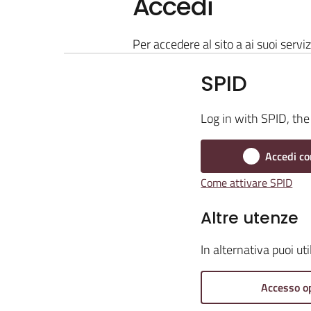
Accedi
Per accedere al sito a ai suoi serviz
SPID
Log in with SPID, the 
Accedi co
Come attivare SPID
Altre utenze
In alternativa puoi ut
Accesso o