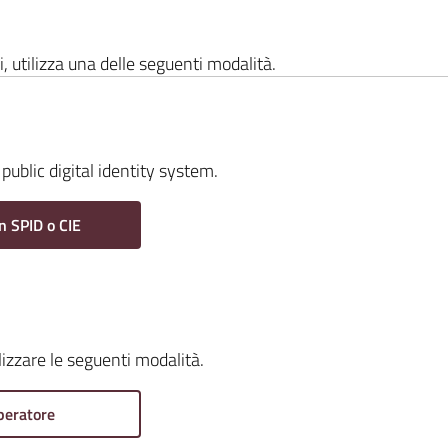
i, utilizza una delle seguenti modalità.
public digital identity system.
n SPID o CIE
ilizzare le seguenti modalità.
peratore