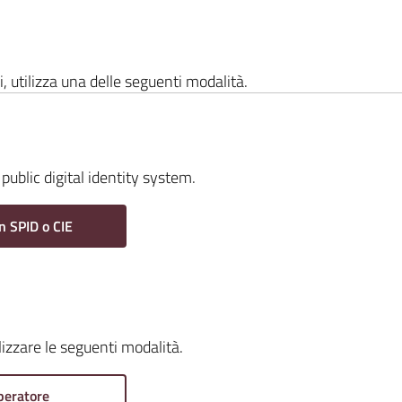
i, utilizza una delle seguenti modalità.
public digital identity system.
n SPID o CIE
ilizzare le seguenti modalità.
peratore