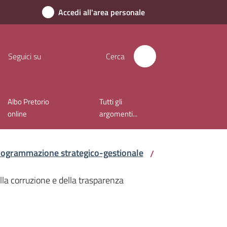
Accedi all'area personale
Seguici su
Cerca
Albo Pretorio
Tutti gli
online
argomenti...
rogrammazione strategico-gestionale
/
la corruzione e della trasparenza