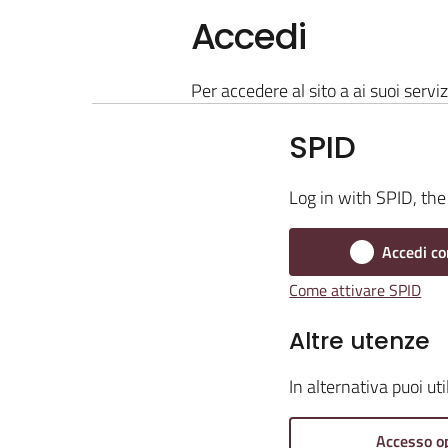
Accedi
Per accedere al sito a ai suoi serviz
SPID
Log in with SPID, the 
Accedi co
Come attivare SPID
Altre utenze
In alternativa puoi ut
Accesso o