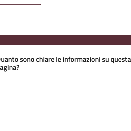
uanto sono chiare le informazioni su questa
agina?
luta da 1 a 5 stelle