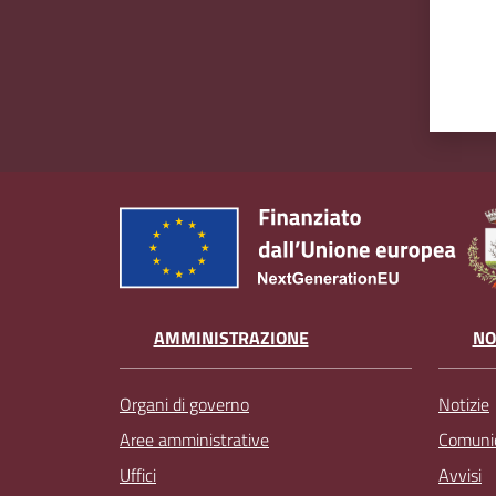
AMMINISTRAZIONE
NO
Organi di governo
Notizie
Aree amministrative
Comunic
Uffici
Avvisi