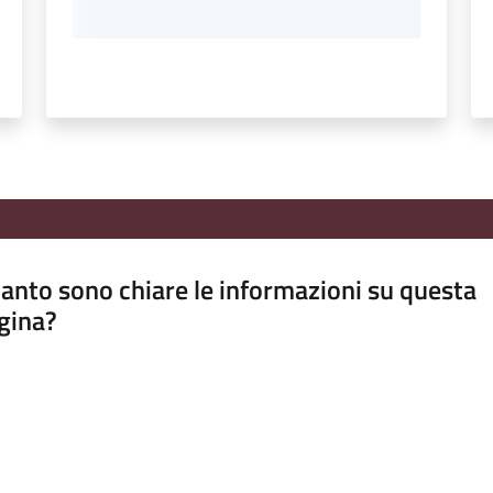
anto sono chiare le informazioni su questa
gina?
a da 1 a 5 stelle