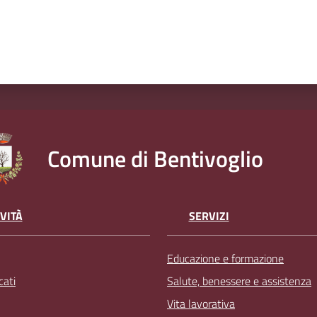
Comune di Bentivoglio
VITÀ
SERVIZI
Educazione e formazione
ati
Salute, benessere e assistenza
Vita lavorativa